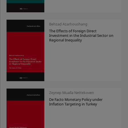
Behzad Azarhoushang
The Effects of Foreign Direct
Investment in the Industrial Sector on
Regional Inequality
Zeynep Mualla Nettekoven
De Facto Monetary Policy under
Inflation Targeting in Turkey