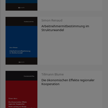
Simon Renaud
Arbeitnehmermitbestimmung im
Strukturwandel
Tillmann Blume
Die ökonomischen Effekte regionaler
Kooperation