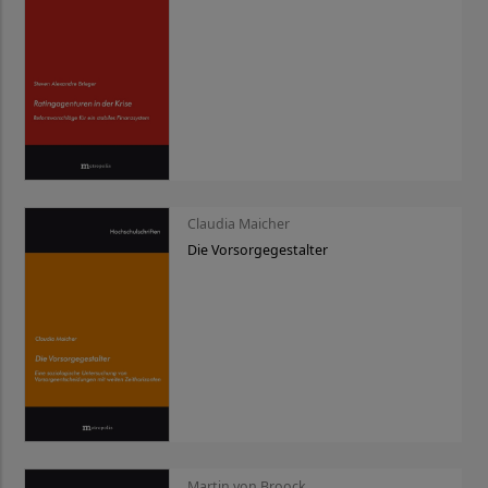
Claudia Maicher
Die Vorsorgegestalter
Martin von Broock