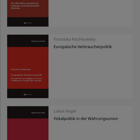
Franziska Rischkowsky
Europäische Verbraucherpolitik
Lukas Vogel
Fiskalpolitik in der Währungsunion