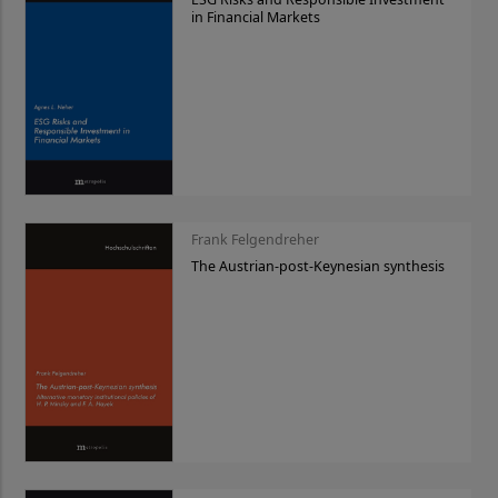
in Financial Markets
Frank Felgendreher
The Austrian-post-Keynesian synthesis