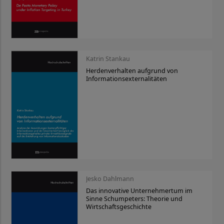
Katrin Stankau
Herdenverhalten aufgrund von
Informationsexternalitäten
Jesko Dahlmann
Das innovative Unternehmertum im
Sinne Schumpeters: Theorie und
Wirtschaftsgeschichte