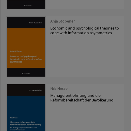
Anja Stöbener
Economic and psychological theories to
cope with information asymmetries
Nils Hesse
Managerentlohnung und die
Reformbereitschaft der Bevölkerung