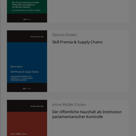
Dennis Drews
Skill Premia & Supply Chains
Anne Müller-Osten
Der öffentliche Haushalt als Institution
parlamentarischer Kontrolle