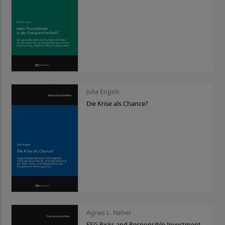
Julia Engels
Die Krise als Chance?
Agnes L. Neher
ESG Risks and Responsible Investment