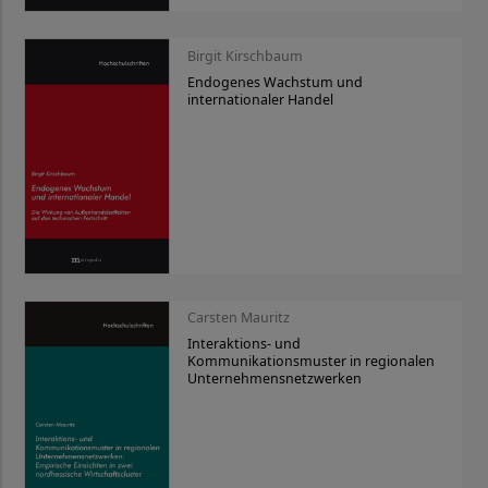
Birgit Kirschbaum
Endogenes Wachstum und
internationaler Handel
Carsten Mauritz
Interaktions- und
Kommunikationsmuster in regionalen
Unternehmensnetzwerken