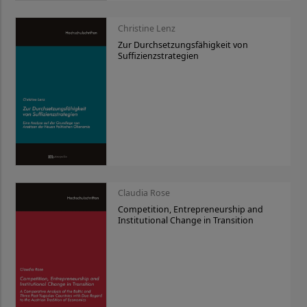
Christine Lenz
Zur Durchsetzungsfähigkeit von
Suffizienzstrategien
Claudia Rose
Competition, Entrepreneurship and
Institutional Change in Transition