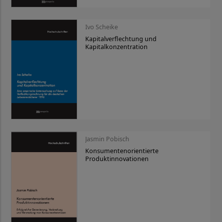
Ivo Scheike
Kapitalverflechtung und
Kapitalkonzentration
Jasmin Pobisch
Konsumentenorientierte
Produktinnovationen