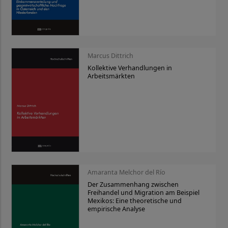
Marcus Dittrich
Kollektive Verhandlungen in
Arbeitsmärkten
Amaranta Melchor del Río
Der Zusammenhang zwischen
Freihandel und Migration am Beispiel
Mexikos: Eine theoretische und
empirische Analyse