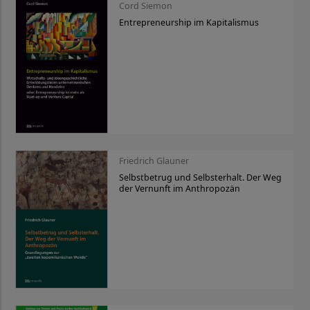
Cord Siemon
Entrepreneurship im Kapitalismus
Friedrich Glauner
Selbstbetrug und Selbsterhalt. Der Weg
der Vernunft im Anthropozän