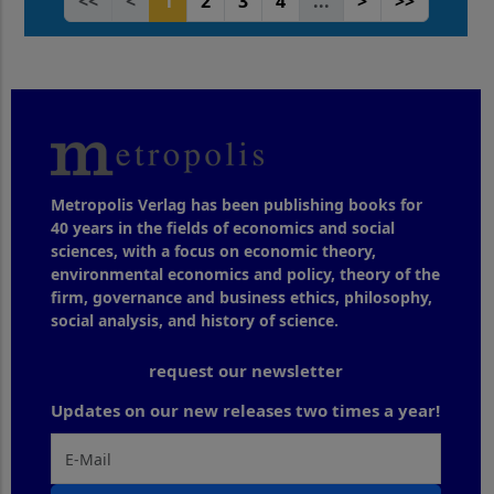
<<
<
1
2
3
4
...
>
>>
Metropolis Verlag has been publishing books for
40 years in the fields of economics and social
sciences, with a focus on economic theory,
environmental economics and policy, theory of the
firm, governance and business ethics, philosophy,
social analysis, and history of science.
request our newsletter
Updates on our new releases two times a year!