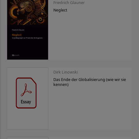
Friedrich Glauner
Neglect
Dirk Linowski
Das Ende der Globalisierung (wie wir sie
kennen)