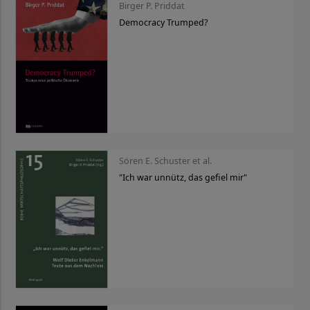
Birger P. Priddat
Democracy Trumped?
Sören E. Schuster et al.
"Ich war unnütz, das gefiel mir"