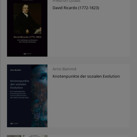
Friedrun Quaas
David Ricardo (1772-1823)
Arno Bammé
Knotenpunkte der sozialen Evolution