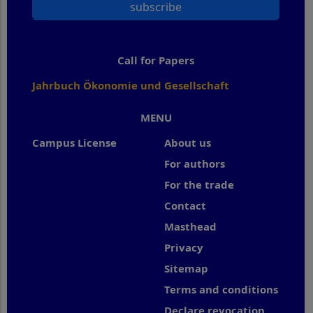
subscribe
Call for Papers
Jahrbuch Ökonomie und Gesellschaft
MENU
Campus License
About us
For authors
For the trade
Contact
Masthead
Privacy
Sitemap
Terms and conditions
Declare revocation