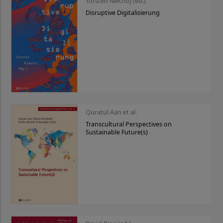
Torsten Niechoj (ed.)
Disruptive Digitalisierung
Quratul Aan et al.
Transcultural Perspectives on
Sustainable Future(s)