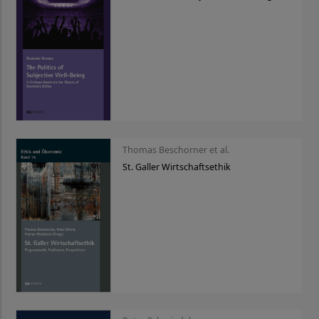
Thomas Beschorner et al.
St. Galler Wirtschaftsethik