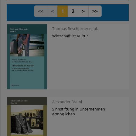
<<
<
1
2
>
>>
Thomas Beschorner et al.
Wirtschaft ist Kultur
Alexander Braml
Sinnstiftung in Unternehmen
ermöglichen