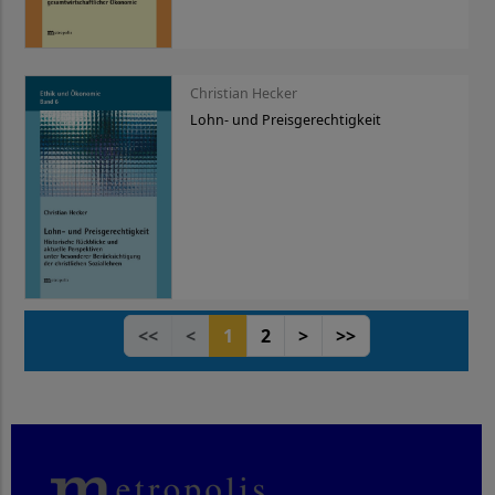
Christian Hecker
Lohn- und Preisgerechtigkeit
<<
<
1
2
>
>>